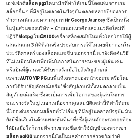
เอฟเฟกต์
สล็อต pgz
ไดนามิกที่ทำให้เกมนี้โดดเด่น จากเกม
สล็อตอื่น ๆ ที่มีอยู่ในตลาดในปัจจุบัน ตลอดหลายปีของการ
ทำงานหนักและความทุ่มเท Mr George Jauncey ซึ่งเป็นหนึ่ง
ในหุ้นส่วนของบริษัท – นำเสนอแนวคิดและแนวคิดใหม่ที่
ปฏิวัติ
Slotpg โบนัส 100
เครื่องสล็อตสมัยใหม่ทั่วโลกโดยให้ผู้
เล่นเล่นเกม 3 มิติที่สมจริง ประสบการณ์ที่ไม่เคยมีมาก่อนใน
ประวัติศาสตร์ของสล็อตแมชชีน นอกจากนี้ เขายังคิดค้นวิธี
ที่ไม่เหมือนใครเพื่อเพิ่มโอกาสในการชนะของผู้เล่น เช่น
ฟรีสปินที่ผู้เล่นจะได้รับรางวัลเมื่อไปถึงสัญลักษณ์
เฉพาะ
AUTO VIP PG
บนพื้นที่เฉพาะของหน้าจอเกม หรือโดย
การได้รับ ‘สัญลักษณ์เสริม’ ซึ่งสัญลักษณ์ทั้งหมดกลายเป็น
สัญลักษณ์เสริม ซึ่งจะเป็นการเพิ่มโอกาสของผู้เล่นในการ
ชนะรางวัลใหญ่ .นอกเหนือจากคุณสมบัติเหล่านี้ที่ทำให้เกม
นี้โดดเด่นจากเกมสล็อตทั่วไปอื่น ๆ ที่มีอยู่ในตลาดปัจจุบัน มัน
ยังมีชื่อเสียงในด้านเพลงธีมที่น่าทึ่งซึ่งผู้เล่นมักจะรอคอยที่จะ
ได้ยินเมื่อใดก็ตามที่พวกเขาลงชื่อเข้าใช้บัญชีของพวกเขา
สล็อต pg100
นอกจากนี้ยังเป็นมูลค่าการกล่าวขวัญว่าผู้