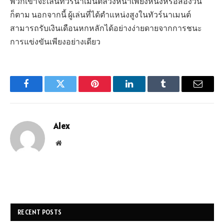
พวกเขาจะเล่นทัวร์นาเมนต์ล่วงหน้าเพียงหนึ่งหรือสองวัน
ก็ตาม นอกจากนี้ ผู้เล่นที่ได้ตำแหน่งสูงในทัวร์นาเมนต์
สามารถรับเงินเดือนหกหลักได้อย่างง่ายดายจากการชนะ
การแข่งขันเพียงอย่างเดียว
Facebook
Twitter
Pinterest
LinkedIn
Tumblr
Email
Alex
Website
RECENT POSTS