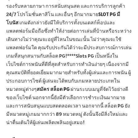
รองรับหลายภาษา การสนับสนุนสด และการบริการลูกค้า
24/7 โปรโมชั่นคาสิโน และอื่นๆ อีกมากมาย
SLOT PG มี
โบนัส
เกมดังกล่าวยังมีให้บริการทั้งบนเดสก์ท็อปและ
แพลตฟอร์มมือถือซึ่งทำให้ง่ายต่อการเล่นที่บ้านหรือระหว่าง
เดินทางไม่ว่าคุณจะอยู่ที่ไหนในขณะนั้น ไม่ว่าคุณจะใช้
แพลตฟอร์มใด คุณรับประกันได้ว่าจะมีประสบการณ์การเล่น
เกมที่สนุกสนานกับสล็อต PG!****Slots PG เป็นหนึ่งใน
เว็บไซต์การพนันที่ดีที่สุดสำหรับการทำเงินง่ายๆ เนื่องจากมี
คุณสมบัติที่ยอดเยี่ยมมากมายสำหรับทั้งผู้เล่นและการพนัน ผู้
ประกอบการไซต์ ผู้เล่นจะได้พบกับเกมหลายประเภทใน
หมวดหมู่ต่างๆ
สมัคร สล็อต PG
ผ่านระบบเมนูที่จัดไว้อย่างดี
ของเว็บไซต์ นอกจากนี้ยังมีตัวเลือกการชำระเงินมากมาย
และการสนับสนุนแบบสดตลอดเวลา นอกจากนี้ สล็อต PG ยัง
มีหมวดหมู่เกมมากกว่า 89 หมวดหมู่ ดังนั้นจึงมีสิ่งใหม่และ
น่าตื่นเต้นให้ผู้เล่นเพลิดเพลินอยู่เสมอ!