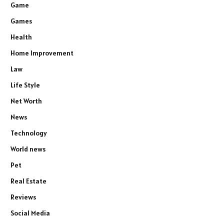
Game
Games
Health
Home Improvement
Law
Life Style
Net Worth
News
Technology
World news
Pet
Real Estate
Reviews
Social Media