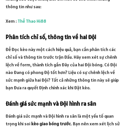
thông tin như sau:
Xem :
Thể Thao Hi88
Phân tích chỉ số, thông tin về hai đội
Để đọc kèo này một cách hiệu quả, bạn cần phân tích các
chỉ số và thông tin trước trận đấu. Hãy xem xét sự chênh
lệch về form, thành tích gần đây của hai đội bóng. Có đội
nào đang có phong độ tốt hơn? Liệu có sự chênh lệch về
sức mạnh giữa hai đội? Tất cả những thông tin này sẽ giúp
bạn đưa ra quyết định chính xác khi đặt kèo.
Đánh giá sức mạnh và đội hình ra sân
Đánh giá sức mạnh và đội hình ra sân là một yếu tố quan
trọng khi soi
kèo giao bóng trước
. Bạn nên xem xét lịch sử