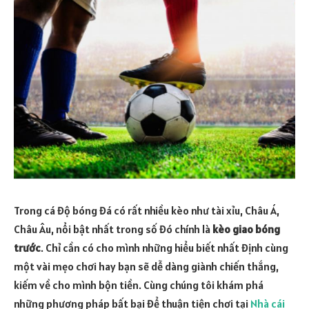
Trong cá độ bóng đá có rất nhiều kèo như tài xỉu, Châu Á,
Châu Âu, nổi bật nhất trong số đó chính là
kèo giao bóng
trước
. Chỉ cần có cho mình những hiểu biết nhất định cùng
một vài mẹo chơi hay bạn sẽ dễ dàng giành chiến thắng,
kiếm về cho mình bộn tiền. Cùng chúng tôi khám phá
những phương pháp bất bại để thuận tiện chơi tại
Nhà cái