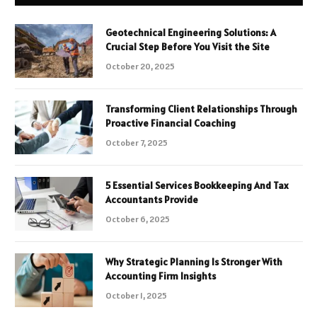
Geotechnical Engineering Solutions: A
Crucial Step Before You Visit the Site
October 20, 2025
Transforming Client Relationships Through
Proactive Financial Coaching
October 7, 2025
5 Essential Services Bookkeeping And Tax
Accountants Provide
October 6, 2025
Why Strategic Planning Is Stronger With
Accounting Firm Insights
October 1, 2025