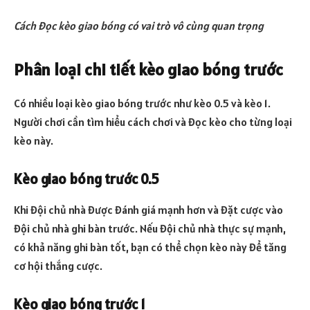
Cách đọc kèo giao bóng có vai trò vô cùng quan trọng
Phân loại chi tiết kèo giao bóng trước
Có nhiều loại kèo giao bóng trước như kèo 0.5 và kèo 1.
Người chơi cần tìm hiểu cách chơi và đọc kèo cho từng loại
kèo này.
Kèo giao bóng trước 0.5
Khi đội chủ nhà được đánh giá mạnh hơn và đặt cược vào
đội chủ nhà ghi bàn trước. Nếu đội chủ nhà thực sự mạnh,
có khả năng ghi bàn tốt, bạn có thể chọn kèo này để tăng
cơ hội thắng cược.
Kèo giao bóng trước 1